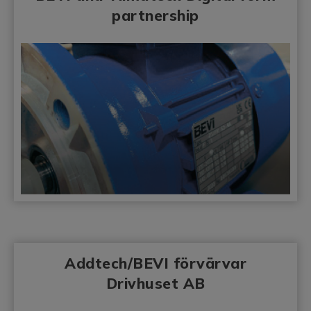
partnership
Addtech/BEVI förvärvar
Drivhuset AB