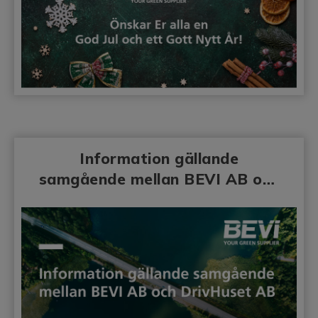
Information gällande
samgående mellan BEVI AB och
DrivHuset AB