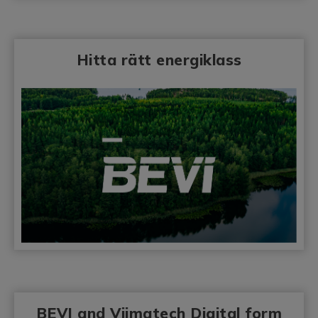
Hitta rätt energiklass
BEVI and Viimatech Digital form