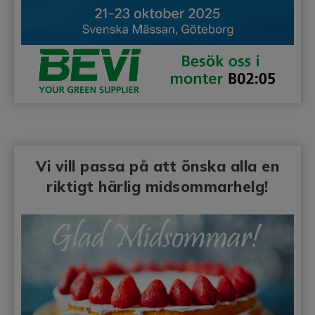
Vi vill passa på att önska alla en
riktigt härlig midsommarhelg!