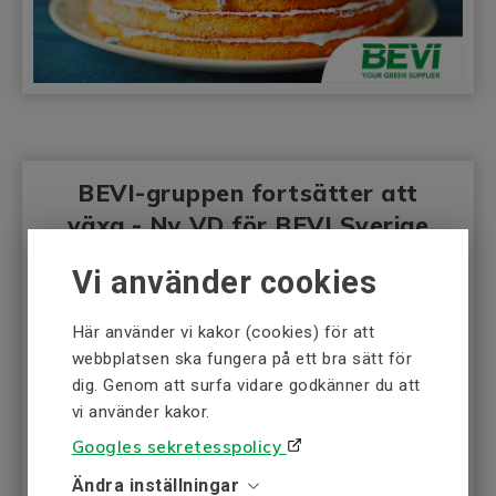
BEVI-gruppen fortsätter att
växa - Ny VD för BEVI Sverige
Vi använder cookies
Här använder vi kakor (cookies) för att
webbplatsen ska fungera på ett bra sätt för
dig. Genom att surfa vidare godkänner du att
vi använder kakor.
Googles sekretesspolicy
Ändra inställningar