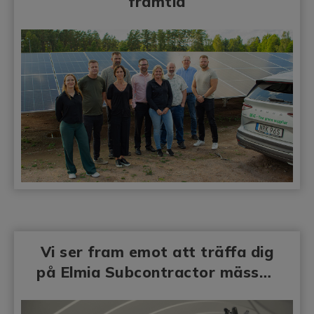
framtid
Vi ser fram emot att träffa dig
på Elmia Subcontractor mässan
2025!