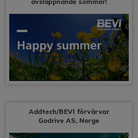
avslappnande sommar!
Addtech/BEVI förvärvar
Godrive AS, Norge