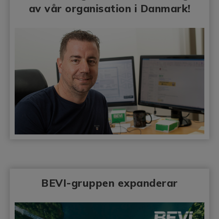
av vår organisation i Danmark!
BEVI-gruppen expanderar