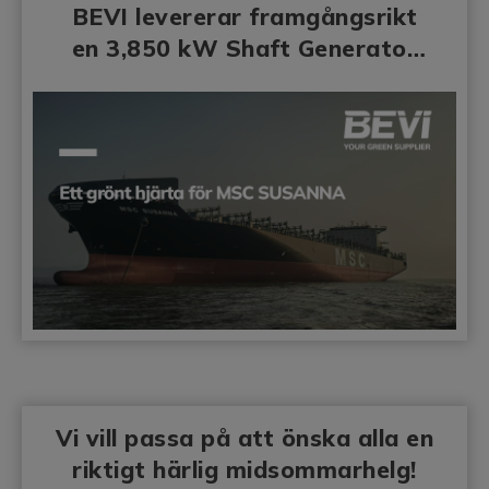
BEVI levererar framgångsrikt
en 3,850 kW Shaft Generator
Retrofit
Vi vill passa på att önska alla en
riktigt härlig midsommarhelg!