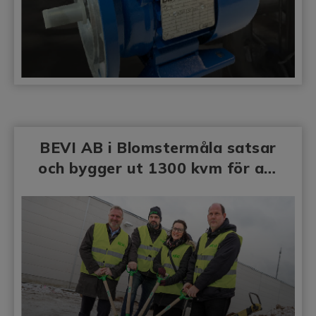
BEVI AB i Blomstermåla satsar
och bygger ut 1300 kvm för att
möta ökad efterfrågan