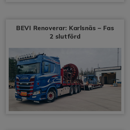
BEVI Renoverar: Karlsnäs – Fas
2 slutförd