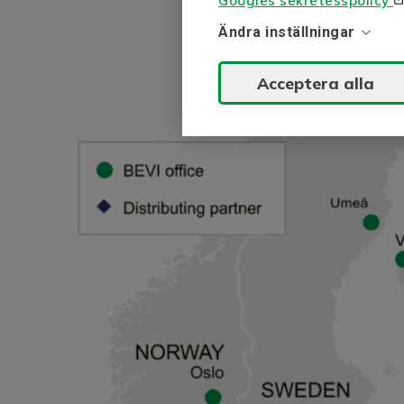
Googles sekretesspolicy
Ändra inställningar
Acceptera alla