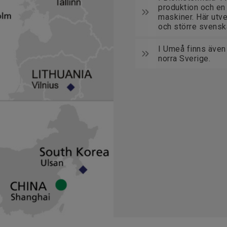
produktion och en 
maskiner. Här utve
och större svenska
I Umeå finns även
norra Sverige.