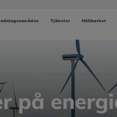
ändningsområden
Tjänster
Hållbarhet
er på energi