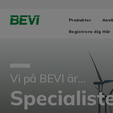
Produkter
Anv
Registrera dig Här
Vi på BEVI är...
Specialist