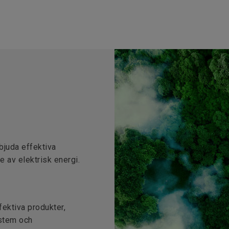
rbjuda effektiva
 av elektrisk energi.
fektiva produkter,
ystem och