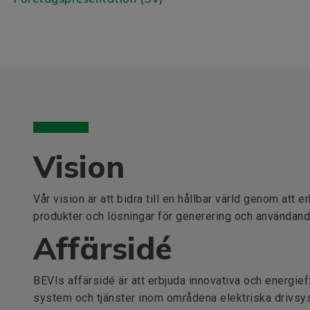
Vision
Vår vision är att bidra till en hållbar värld genom att e
produkter och lösningar för generering och användande
Affärsidé
BEVIs affärsidé är att erbjuda innovativa och energief
system och tjänster inom områdena elektriska drivs