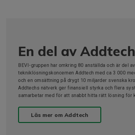
En del av Addtec
BEVI-gruppen har omkring 80 anställda och är del a
tekniklösningskoncernen Addtech med ca 3 000 meda
och en omsättning på drygt 10 miljarder svenska kr
Addtechs nätverk ger finansiell styrka och flera sy
samarbetar med för att snabbt hitta rätt lösning för 
Läs mer om Addtech