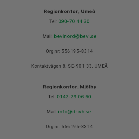
Regionkontor, Umeå
090-70 44 30
Tel:
bevinord@bevi.se
Mail:
Org.nr: 556195-8314
Kontaktvägen 8, SE-901 33, UMEÅ
Regionkontor, Mjölby
0142-29 06 60
Tel:
info@drivh.se
Mail:
Org.nr: 556195-8314