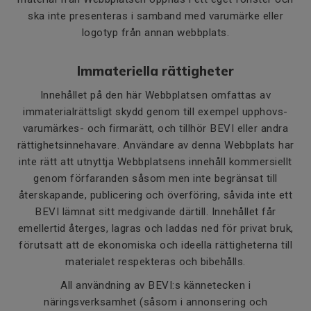
ska inte presenteras i samband med varumärke eller
logotyp från annan webbplats.
Immateriella rättigheter
Innehållet på den här Webbplatsen omfattas av
immaterialrättsligt skydd genom till exempel upphovs-
varumärkes- och firmarätt, och tillhör BEVI eller andra
rättighetsinnehavare. Användare av denna Webbplats har
inte rätt att utnyttja Webbplatsens innehåll kommersiellt
genom förfaranden såsom men inte begränsat till
återskapande, publicering och överföring, såvida inte ett
BEVI lämnat sitt medgivande därtill. Innehållet får
emellertid återges, lagras och laddas ned för privat bruk,
förutsatt att de ekonomiska och ideella rättigheterna till
materialet respekteras och bibehålls.
All användning av BEVI:s kännetecken i
näringsverksamhet (såsom i annonsering och