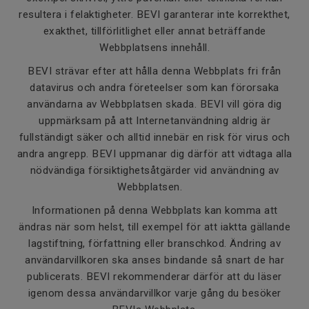
resultera i felaktigheter. BEVI garanterar inte korrekthet,
exakthet, tillförlitlighet eller annat beträffande
Webbplatsens innehåll.
BEVI strävar efter att hålla denna Webbplats fri från
datavirus och andra företeelser som kan förorsaka
användarna av Webbplatsen skada. BEVI vill göra dig
uppmärksam på att Internetanvändning aldrig är
fullständigt säker och alltid innebär en risk för virus och
andra angrepp. BEVI uppmanar dig därför att vidtaga alla
nödvändiga försiktighetsåtgärder vid användning av
Webbplatsen.
Informationen på denna Webbplats kan komma att
ändras när som helst, till exempel för att iaktta gällande
lagstiftning, författning eller branschkod. Ändring av
användarvillkoren ska anses bindande så snart de har
publicerats. BEVI rekommenderar därför att du läser
igenom dessa användarvillkor varje gång du besöker