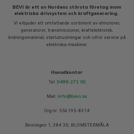
BEVI är ett av Nordens största företag inom
elektriska drivsystem och kraftgenerering.
Vi erbjuder ett omfattande sortiment av elmotorer,
generatorer, transmissioner, kraftelektronik,
lindningsmaterial, startutrustningar och utför service på
elektriska maskiner.
Huvudkontor
0499-271 00
Tel:
info
@bevi.se
Mail:
Org.nr: 556195-8314
Bevivägen 1, 384 30, BLOMSTERMÅLA