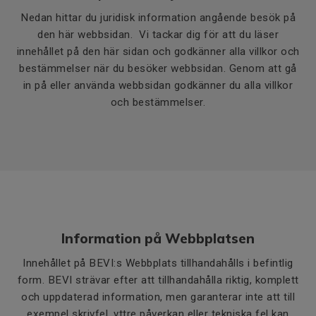
Nedan hittar du juridisk information angående besök på
den här webbsidan. Vi tackar dig för att du läser
innehållet på den här sidan och godkänner alla villkor och
bestämmelser när du besöker webbsidan. Genom att gå
in på eller använda webbsidan godkänner du alla villkor
och bestämmelser.
Information på Webbplatsen
Innehållet på BEVI:s Webbplats tillhandahålls i befintlig
form. BEVI strävar efter att tillhandahålla riktig, komplett
och uppdaterad information, men garanterar inte att till
exempel skrivfel, yttre påverkan eller tekniska fel kan