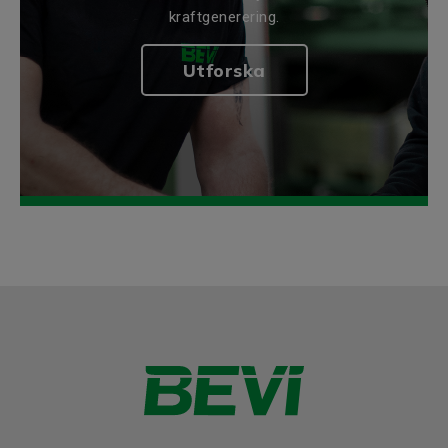
kraftgenerering.
Utforska