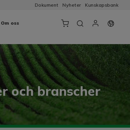
Dokument
Nyheter
Kunskapsbank
Om oss
ier och branscher