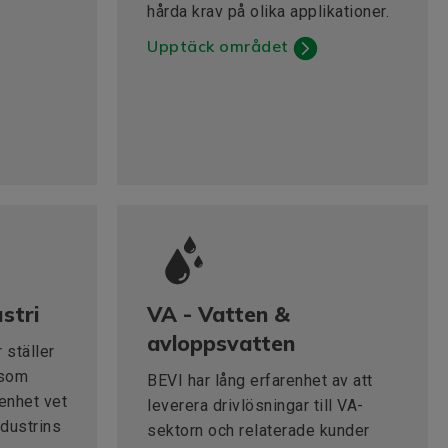
hårda krav på olika applikationer.
Upptäck området
stri
VA - Vatten &
avloppsvatten
 ställer
 som
BEVI har lång erfarenhet av att
renhet vet
leverera drivlösningar till VA-
dustrins
sektorn och relaterade kunder