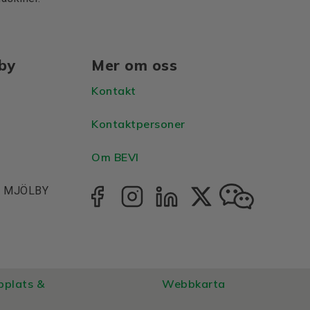
lby
Mer om oss
Kontakt
Kontaktpersoner
Om BEVI
1, MJÖLBY
bplats &
Webbkarta