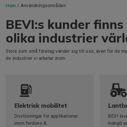
Hem
/ Användningsområden
BEVI:s kunder finn
olika industrier vär
Stora som små företag vänder sig till oss, även för de mes
de industrier vi arbetar inom.
Elektrisk mobilitet
Lantb
Drivlösningar för applikationer
BEVI leve
inom fordons &
mängd ap