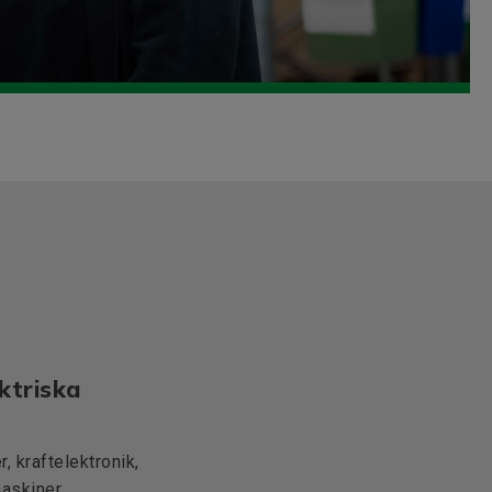
ktriska
, kraftelektronik,
maskiner.