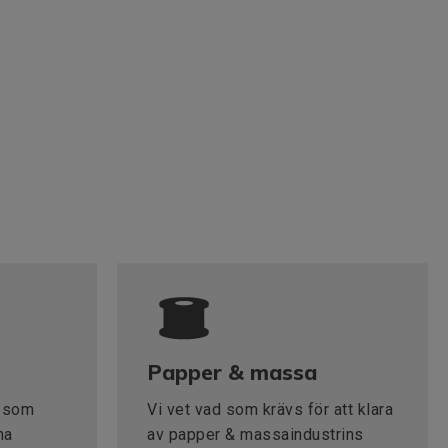
Papper & massa
a som
Vi vet vad som krävs för att klara
na
av papper & massaindustrins