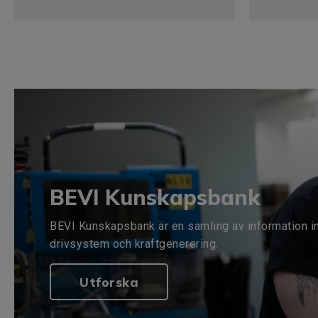
BEVI Kunskapsbank
BEVI Kunskapsbank är en samling av information i
drivsystem och kraftgenerering.
Utforska