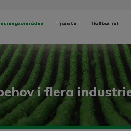
ändningsområden
Tjänster
Hållbarhet
behov i flera industr