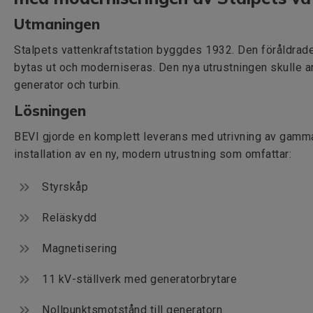
Utmaningen
Stalpets vattenkraftstation byggdes 1932. Den föråldrade
bytas ut och moderniseras. Den nya utrustningen skulle an
generator och turbin.
Lösningen
BEVI gjorde en komplett leverans med utrivning av gamma
installation av en ny, modern utrustning som omfattar:
Styrskåp
Reläskydd
Magnetisering
11 kV-ställverk med generatorbrytare
Nollpunktsmotstånd till generatorn