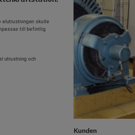
 elutrustningen skulle
passas till befintlig
l utrustning och
Kunden