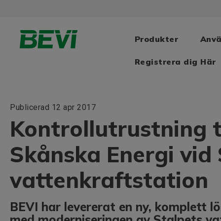
Produkter
Anv
Registrera dig Här
Publicerad 12 apr 2017
Kontrollutrustning ti
Skånska Energi vid 
vattenkraftstation
BEVI har levererat en ny, komplett l
med moderniseringen av Stalpets vat