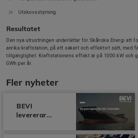
Utskovsstyrning
Resultatet
Den nya utrustningen underlättar för Skånska Energi att fo
anrika kraftstation, på ett säkert och effektivt sätt, med 
tillgänglighet. Kraftstationens effekt är på 1000 kW och g
GWh per år.
Fler nyheter
BEVI
levererar
framgångsrik
t en 3,850