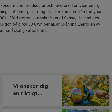
ikoncern som producerar och levererar förnybar energi
ningar. All energi företaget säljer kommer från förnybara
 100%. Med tretton vattenkraftverk i Skåne, Halland och
ktion på cirka 50 GWh per år, är Skånska Energi en av
om småskalig vattenkraft.
Vi önskar dig
en riktigt
Glad Påsk!