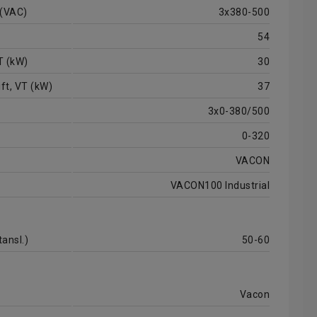
 (VAC)
3x380-500
54
T (kW)
30
ft, VT (kW)
37
3x0-380/500
0-320
VACON
VACON100 Industrial
ansl.)
50-60
Vacon