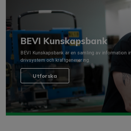
BEVI Kunskapsbank
BEVI Kunskapsbank är en samling av information i
drivsystem och kraftgenerering.
Utforska