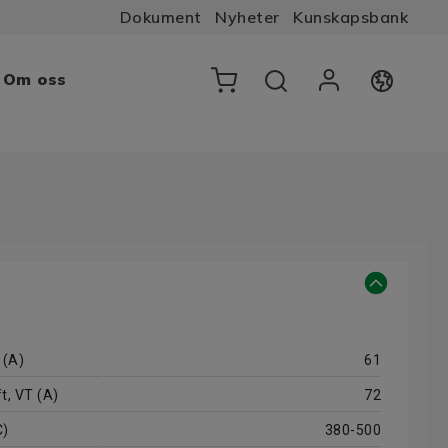
Dokument
Nyheter
Kunskapsbank
Om oss
 (A)
61
t, VT (A)
72
C)
380-500