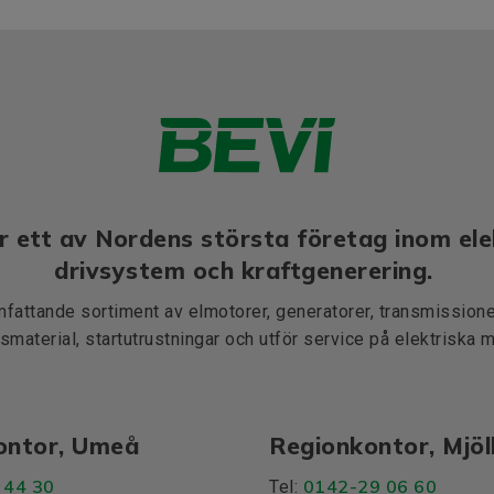
r ett av Nordens största företag inom ele
drivsystem och kraftgenerering.
mfattande sortiment av elmotorer, generatorer, transmissioner
smaterial, startutrustningar och utför service på elektriska 
ontor, Umeå
Regionkontor, Mjö
 44 30
0142-29 06 60
Tel: