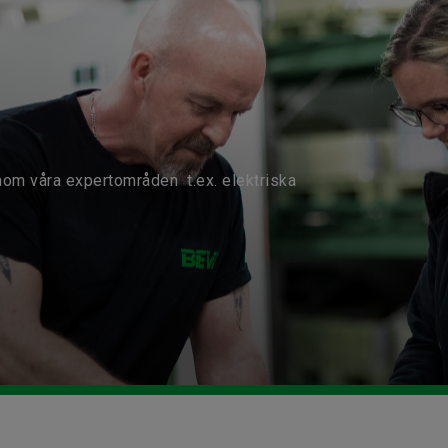
nom våra expertområden t.ex. elektriska