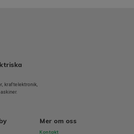
ktriska
, kraftelektronik,
maskiner.
lby
Mer om oss
Kontakt