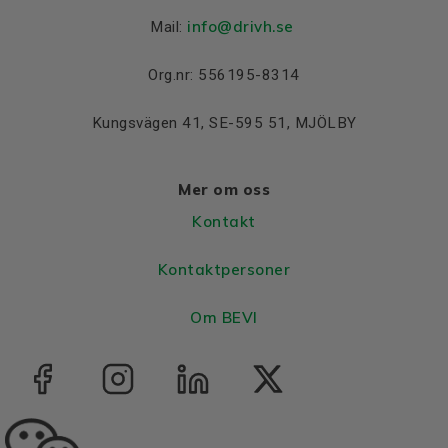
info@drivh.se
Mail:
Org.nr: 556195-8314
Kungsvägen 41, SE-595 51, MJÖLBY
Mer om oss
Kontakt
Kontaktpersoner
Om BEVI