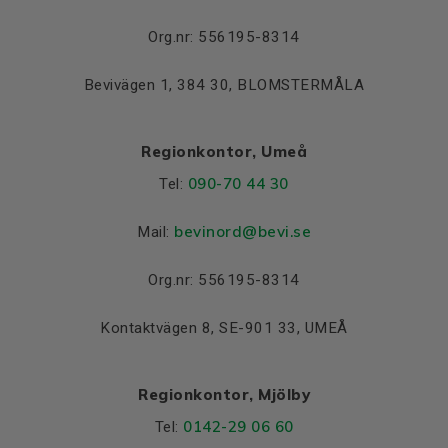
Org.nr: 556195-8314
Bevivägen 1, 384 30, BLOMSTERMÅLA
Regionkontor, Umeå
090-70 44 30
Tel:
bevinord@bevi.se
Mail:
Org.nr: 556195-8314
Kontaktvägen 8, SE-901 33, UMEÅ
Regionkontor, Mjölby
0142-29 06 60
Tel: