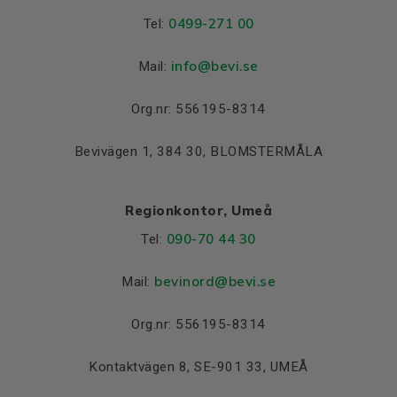
0499-271 00
Tel:
info
@bevi.se
Mail:
Org.nr: 556195-8314
Bevivägen 1, 384 30, BLOMSTERMÅLA
Regionkontor, Umeå
090-70 44 30
Tel:
bevinord@bevi.se
Mail:
Org.nr: 556195-8314
Kontaktvägen 8, SE-901 33, UMEÅ