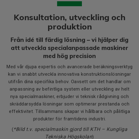
Konsultation, utveckling och
produktion
Från idé till färdig lösning – vi hjälper dig
att utveckla specialanpassade maskiner
med hög precision
Med vår djupa expertis och avancerade beräkningsverktyg
kan vi snabbt utveckla innovativa konstruktionslösningar
utifrån dina specifika behov. Oavsett om det handlar om
anpassning av befintliga system eller utveckling av helt
nya specialmaskiner, erbjuder vi teknisk rådgivning och
skräddarsydda lösningar som optimerar prestanda och
effektivitet. Tillsammans skapar vi hållbara och pålitliga
produkter för framtidens industri.
*Bild t.v. specialmaskin gjord till KTH – Kungliga
(
Tekniska Högskolan
)