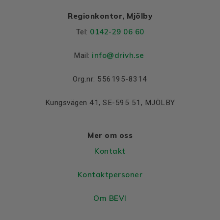
Regionkontor, Mjölby
0142-29 06 60
Tel:
info@drivh.se
Mail:
Org.nr: 556195-8314
Kungsvägen 41, SE-595 51, MJÖLBY
Mer om oss
Kontakt
Kontaktpersoner
Om BEVI