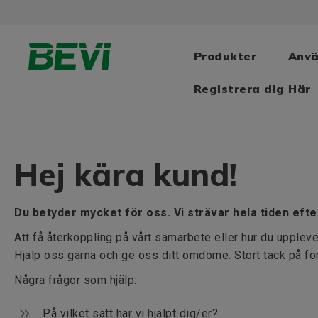
Produkter
Anv
Registrera dig Här
Hej kära kund!
Du betyder mycket för oss. Vi strävar hela tiden efter 
Att få återkoppling på vårt samarbete eller hur du upplever
Hjälp oss gärna och ge oss ditt omdöme. Stort tack på fö
Några frågor som hjälp:
På vilket sätt har vi hjälpt dig/er?