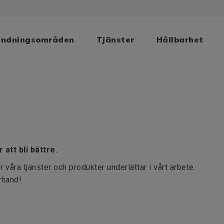
ändningsområden
Tjänster
Hållbarhet
att bli bättre.
 våra tjänster och produkter underlättar i vårt arbete.
rhand!