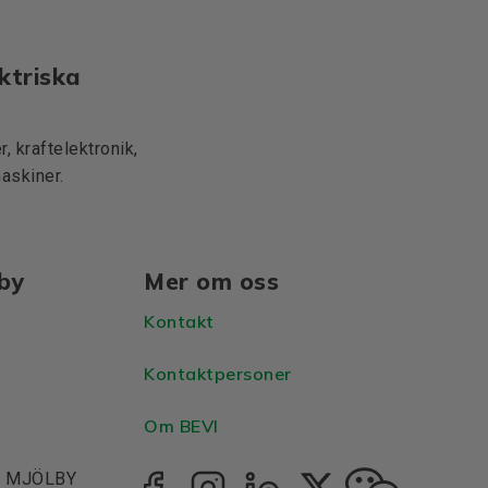
ktriska
, kraftelektronik,
maskiner.
lby
Mer om oss
Kontakt
Kontaktpersoner
Om BEVI
1, MJÖLBY