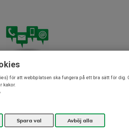
okies
ies) för att webbplatsen ska fungera på ett bra sätt för dig.
r kakor.
Spara val
Avböj alla