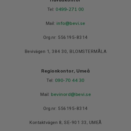
0499-271 00
Tel:
info
@bevi.se
Mail:
Org.nr: 556195-8314
Bevivägen 1, 384 30, BLOMSTERMÅLA
Regionkontor, Umeå
090-70 44 30
Tel:
bevinord@bevi.se
Mail:
Org.nr: 556195-8314
Kontaktvägen 8, SE-901 33, UMEÅ