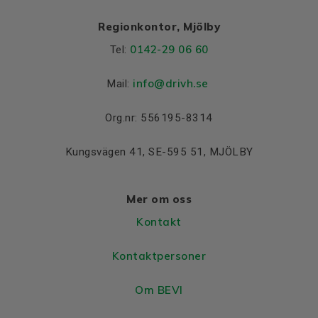
Regionkontor, Mjölby
0142-29 06 60
Tel:
info@drivh.se
Mail:
Org.nr: 556195-8314
Kungsvägen 41, SE-595 51, MJÖLBY
Mer om oss
Kontakt
Kontaktpersoner
Om BEVI