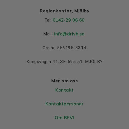
Regionkontor, Mjölby
0142-29 06 60
Tel:
info@drivh.se
Mail:
Org.nr: 556195-8314
Kungsvägen 41, SE-595 51, MJÖLBY
Mer om oss
Kontakt
Kontaktpersoner
Om BEVI