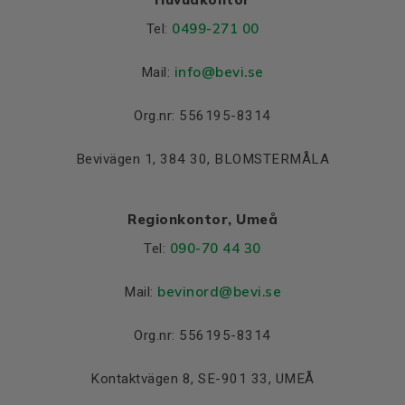
0499-271 00
Tel:
info
@bevi.se
Mail:
Org.nr: 556195-8314
Bevivägen 1, 384 30, BLOMSTERMÅLA
Regionkontor, Umeå
090-70 44 30
Tel:
bevinord@bevi.se
Mail:
Org.nr: 556195-8314
Kontaktvägen 8, SE-901 33, UMEÅ