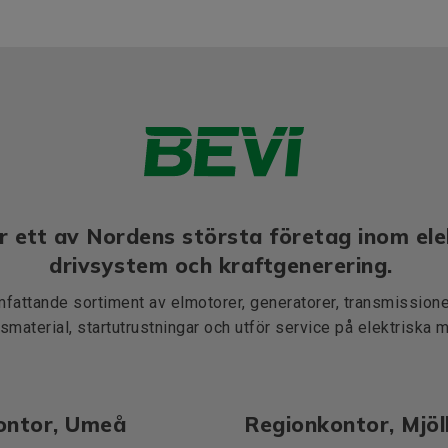
r ett av Nordens största företag inom ele
drivsystem och kraftgenerering.
mfattande sortiment av elmotorer, generatorer, transmissioner
smaterial, startutrustningar och utför service på elektriska 
ontor, Umeå
Regionkontor, Mjö