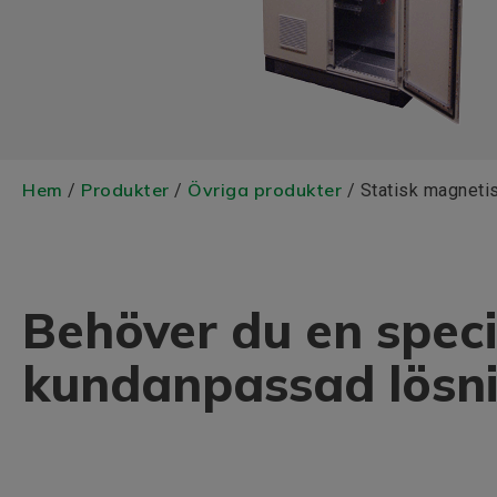
Hem
Produkter
Övriga produkter
/
/
/ Statisk magneti
Behöver du en speci
kundanpassad lösn