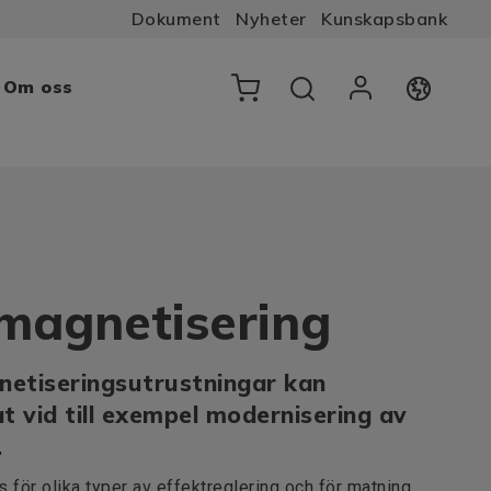
Dokument
Nyheter
Kunskapsbank
Om oss
 magnetisering
etiseringsutrustningar kan
t vid till exempel modernisering av
.
 för olika typer av effektreglering och för matning