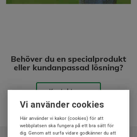
Behöver du en specialprodukt
eller kundanpassad lösning?
Kontakta oss
Vi använder cookies
Här använder vi kakor (cookies) för att
webbplatsen ska fungera på ett bra sätt för
dig. Genom att surfa vidare godkänner du att