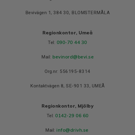
Bevivägen 1, 384 30, BLOMSTERMÅLA
Regionkontor, Umeå
090-70 44 30
Tel:
bevinord@bevi.se
Mail:
Org.nr: 556195-8314
Kontaktvägen 8, SE-901 33, UMEÅ
Regionkontor, Mjölby
0142-29 06 60
Tel:
info@drivh.se
Mail: