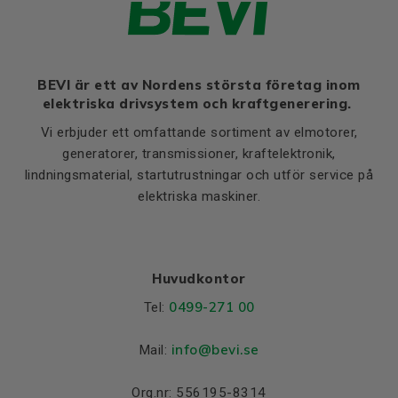
BEVI är ett av Nordens största företag inom
elektriska drivsystem och kraftgenerering.
Vi erbjuder ett omfattande sortiment av elmotorer,
generatorer, transmissioner, kraftelektronik,
lindningsmaterial, startutrustningar och utför service på
elektriska maskiner.
Huvudkontor
0499-271 00
Tel:
info
@bevi.se
Mail:
Org.nr: 556195-8314