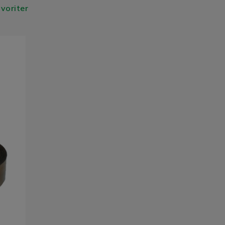
avoriter