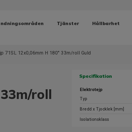
ändningsområden
Tjänster
Hållbarhet
jp 71SL 12x0,06mm H 180° 33m/roll Guld
Specifikation
33m/roll
Elektrotejp
Typ
Bredd x Tjocklek [mm]
Isolationsklass