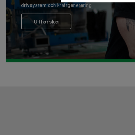
drivsystem och kraftgenerering.
Utforska