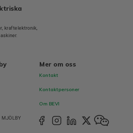
ktriska
, kraftelektronik,
maskiner.
lby
Mer om oss
Kontakt
Kontaktpersoner
Om BEVI
1, MJÖLBY