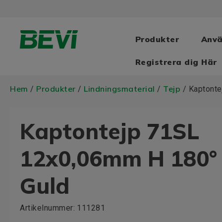
Produkter
Anv
Registrera dig Här
Hem
Produkter
Lindningsmaterial
Tejp
/
/
/
/ Kaptonte
Kaptontejp 71SL
12x0,06mm H 180° 
Guld
Artikelnummer:
111281