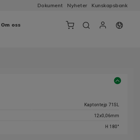
Dokument
Nyheter
Kunskapsbank
Om oss
Kaptontejp 71SL
12x0,06mm
H 180°