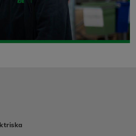
ktriska