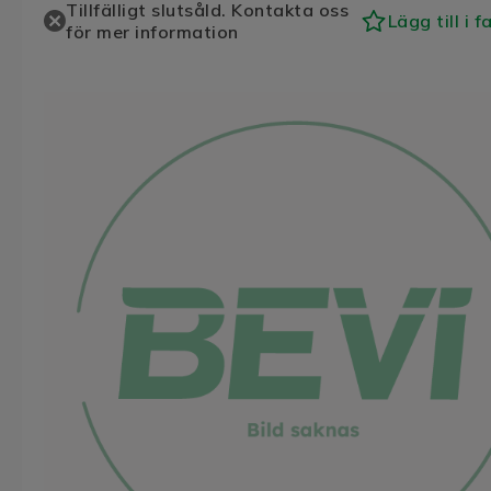
Tillfälligt slutsåld. Kontakta oss
Lägg till i f
för mer information