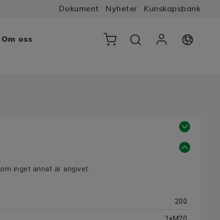
Dokument
Nyheter
Kunskapsbank
Om oss
 om inget annat är angivet.
200
1×M20