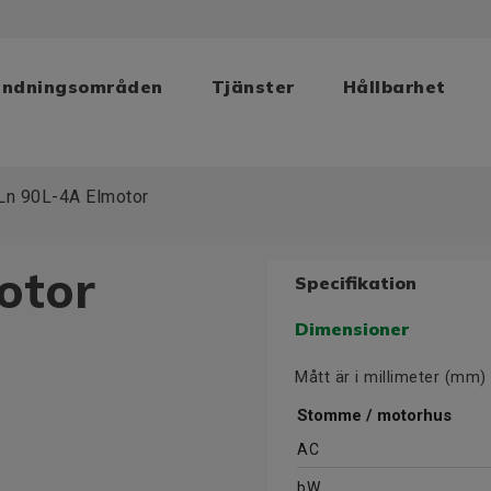
ändningsområden
Tjänster
Hållbarhet
Ln 90L-4A Elmotor
otor
Specifikation
Dimensioner
Mått är i millimeter (mm)
Stomme / motorhus
AC
bW