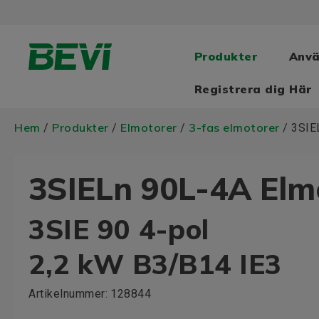
Produkter
Anv
Registrera dig Här
Hem
Produkter
Elmotorer
3-fas elmotorer
/
/
/
/ 3SIE
3SIELn 90L-4A Elm
3SIE 90 4-pol
2,2 kW B3/B14 IE3
Artikelnummer:
128844