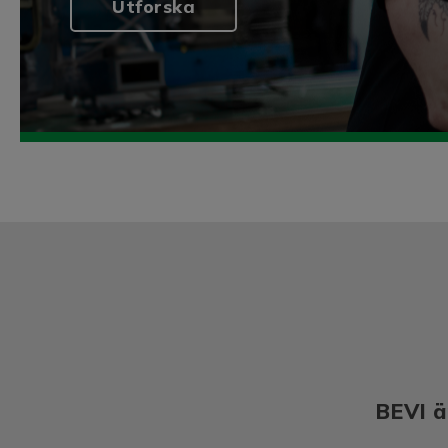
Utforska
BEVI ä