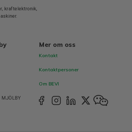
, kraftelektronik,
maskiner.
lby
Mer om oss
Kontakt
Kontaktpersoner
Om BEVI
1, MJÖLBY