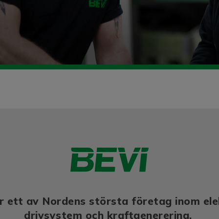
r ett av Nordens största företag inom ele
drivsystem och kraftgenerering.