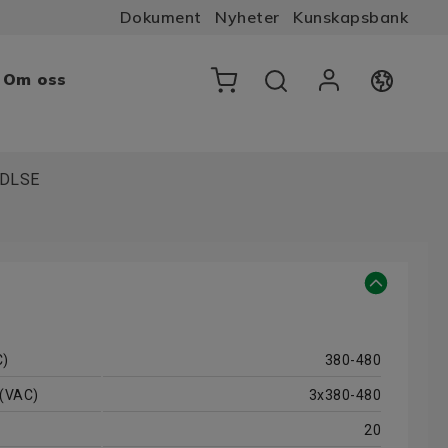
Dokument
Nyheter
Kunskapsbank
Om oss
+DLSE
C)
380-480
 (VAC)
3x380-480
20