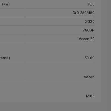
T (kW)
18,5
3x0-380/480
0-320
VACON
Vacon 20
ansl.)
50-60
Vacon
MI05