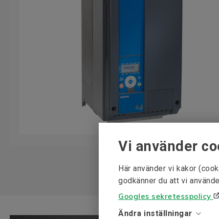
Vi använder co
Här använder vi kakor (cook
godkänner du att vi använde
Googles sekretesspolicy
Ändra inställningar