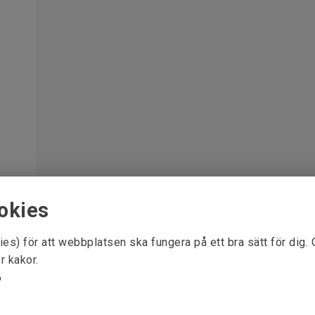
okies
ies) för att webbplatsen ska fungera på ett bra sätt för dig.
r kakor.