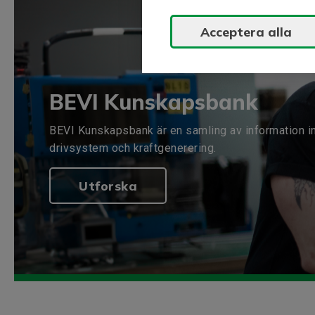
Acceptera alla
BEVI Kunskapsbank
BEVI Kunskapsbank är en samling av information i
drivsystem och kraftgenerering.
Utforska