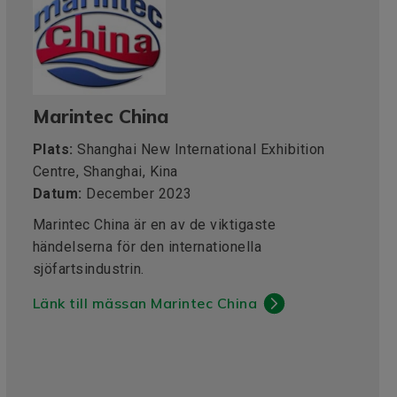
Marintec China
Plats:
Shanghai New International Exhibition
Centre, Shanghai, Kina
Datum:
December 2023
Marintec China är en av de viktigaste
händelserna för den internationella
sjöfartsindustrin.
Länk till mässan Marintec China