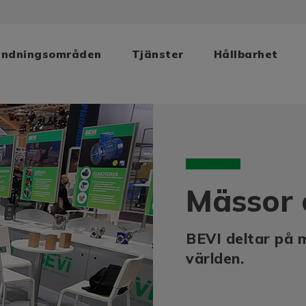
ändningsområden
Tjänster
Hållbarhet
Mässor
BEVI deltar på
världen.