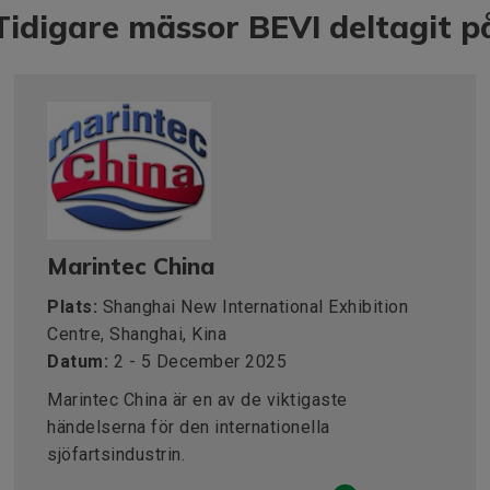
Tidigare mässor BEVI deltagit p
Marintec China
Plats:
Shanghai New International Exhibition
Centre, Shanghai, Kina
Datum:
2 - 5 December 2025
Marintec China är en av de viktigaste
händelserna för den internationella
sjöfartsindustrin.