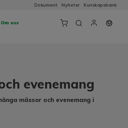
Dokument
Nyheter
Kunskapsbank
Om oss
 och evenemang
 många mässor och evenemang i