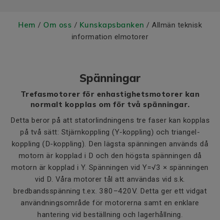
Hem
Om oss
Kunskapsbanken
/
/
/ Allmän teknisk
information elmotorer
Spänningar
Trefasmotorer för enhastighetsmotorer kan
normalt kopplas om för två spänningar.
Detta beror på att statorlindningens tre faser kan kopplas
på två sätt: Stjärnkoppling (Y-koppling) och triangel-
koppling (D-koppling). Den lägsta spänningen används då
motorn är kopplad i D och den högsta spänningen då
motorn är kopplad i Y. Spänningen vid Y=√3 × spänningen
vid D. Våra motorer tål att användas vid s.k.
bredbandsspänning t.ex. 380–420V. Detta ger ett vidgat
användningsområde för motorerna samt en enklare
hantering vid beställning och lagerhållning.