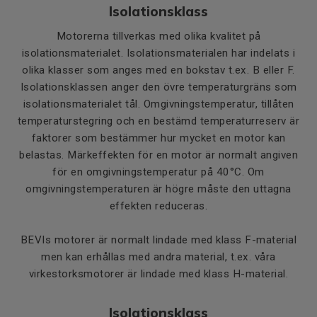
Isolationsklass
Motorerna tillverkas med olika kvalitet på
isolationsmaterialet. Isolationsmaterialen har indelats i
olika klasser som anges med en bokstav t.ex. B eller F.
Isolationsklassen anger den övre temperaturgräns som
isolationsmaterialet tål. Omgivningstemperatur, tillåten
temperaturstegring och en bestämd temperaturreserv är
faktorer som bestämmer hur mycket en motor kan
belastas. Märkeffekten för en motor är normalt angiven
för en omgivningstemperatur på 40°C. Om
omgivningstemperaturen är högre måste den uttagna
effekten reduceras.
BEVIs motorer är normalt lindade med klass F-material
men kan erhållas med andra material, t.ex. våra
virkestorksmotorer är lindade med klass H-material.
Isolationsklass