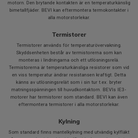
motorn. Den brytande kontakten är en temperaturkänslig
bimetallfjäder. BEVI kan eftermontera termokontakter i
alla motorstorlekar.
Termistorer
Termistorer används för temperaturövervakning.
Skyddsenheten består av termistorerna som kan
monteras i lindningarna och ett utlösningsrelä.
Termistorerna är temperaturkänsliga resistorer som vid
en viss temperatur ändrar resistansen kraftigt. Detta
känns av utlösningsrelät som i sin tur t.ex. bryter
matningsspänningen till huvudkontaktorn. BEVIs IE3-
motorer har termistorer som standard. BEVI kan även
eftermontera termistorer i alla motorstorlekar.
Kylning
Som standard finns mantelkylning med utvändig kylfläkt