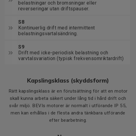
belastningar och bromsningar eller
reverseringar utan driftspauser.
S8
Kontinuerlig drift med intermittent
belastningsvartalsändring.
S9
Drift med icke-periodisk belastning och
varvtalsvariation (typisk frekvensomriktardrift)
Kapslingsklass (skyddsform)
Rätt kapslingsklass är en förutsättning för att en motor
skall kunna arbeta säkert under lång tid i hård drift och
svår miljö. BEVIs motorer är normalt i utförande IP 55,
men kan erhållas i de flesta andra tänkbara utförande
efter bearbetning.