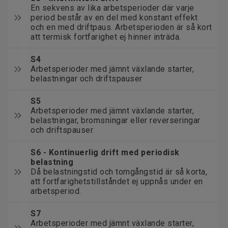
En sekvens av lika arbetsperioder där varje
period består av en del med konstant effekt
och en med driftpaus. Arbetsperioden är så kort
att termisk fortfarighet ej hinner inträda.
S4
Arbetsperioder med jämnt växlande starter,
belastningar och driftspauser
S5
Arbetsperioder med jämnt växlande starter,
belastningar, bromsningar eller reverseringar
och driftspauser.
S6 - Kontinuerlig drift med periodisk
belastning
Då belastningstid och tomgångstid är så korta,
att fortfarighetstillståndet ej uppnås under en
arbetsperiod.
S7
Arbetsperioder med jämnt växlande starter,