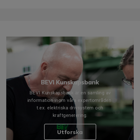
BEVI Kunskapsbank
BEVI Kunskapsbank är en samling av
information inom våra expertområden
t.ex. elektriska drivsystem och
kraftgenerering.
Utforska