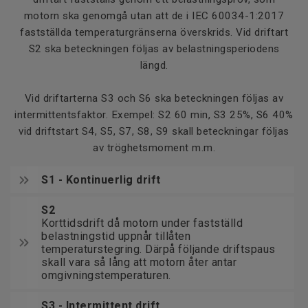
motorn ska genomgå utan att de i IEC 60034-1:2017
fastställda temperaturgränserna överskrids. Vid driftart
S2 ska beteckningen följas av belastningsperiodens
längd.
Vid driftarterna S3 och S6 ska beteckningen följas av
intermittentsfaktor. Exempel: S2 60 min, S3 25%, S6 40%
vid driftstart S4, S5, S7, S8, S9 skall beteckningar följas
av tröghetsmoment m.m.
S1 - Kontinuerlig drift
S2
Korttidsdrift då motorn under fastställd
belastningstid uppnår tillåten
temperaturstegring. Därpå följande driftspaus
skall vara så lång att motorn åter antar
omgivningstemperaturen.
S3 - Intermittent drift