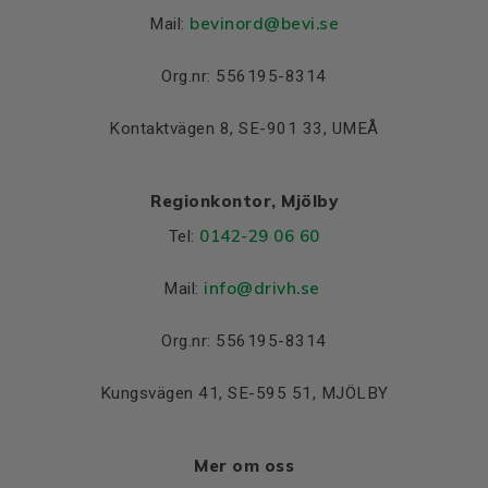
bevinord@bevi.se
Mail:
Org.nr: 556195-8314
Kontaktvägen 8, SE-901 33, UMEÅ
Regionkontor, Mjölby
0142-29 06 60
Tel:
info@drivh.se
Mail:
Org.nr: 556195-8314
Kungsvägen 41, SE-595 51, MJÖLBY
Mer om oss