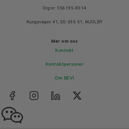
Org.nr: 556195-8314
Kungsvägen 41, SE-595 51, MJÖLBY
Mer om oss
Kontakt
Kontaktpersoner
Om BEVI