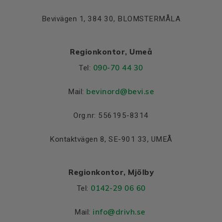
Bevivägen 1, 384 30, BLOMSTERMÅLA
Regionkontor, Umeå
090-70 44 30
Tel:
bevinord@bevi.se
Mail:
Org.nr: 556195-8314
Kontaktvägen 8, SE-901 33, UMEÅ
Regionkontor, Mjölby
0142-29 06 60
Tel:
info@drivh.se
Mail: