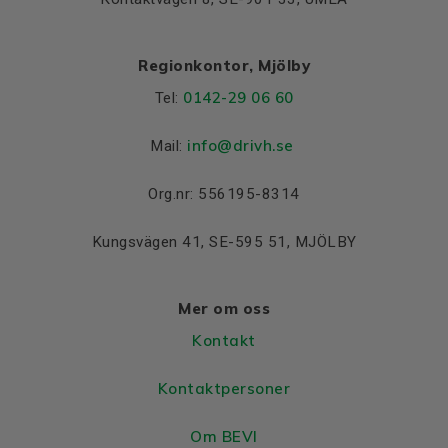
Regionkontor, Mjölby
0142-29 06 60
Tel:
info@drivh.se
Mail:
Org.nr: 556195-8314
Kungsvägen 41, SE-595 51, MJÖLBY
Mer om oss
Kontakt
Kontaktpersoner
Om BEVI