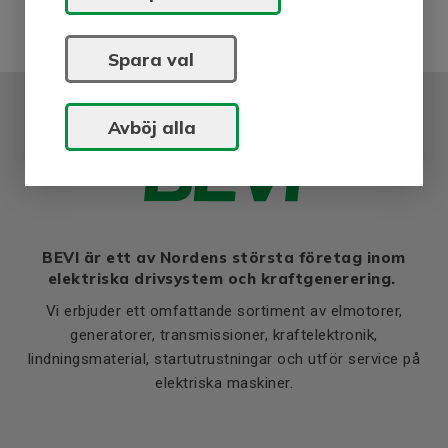
Spara val
Avböj alla
BEVI är ett av Nordens största företag inom
elektriska drivsystem och kraftgenerering.
Vi erbjuder ett omfattande sortiment av elmotorer,
generatorer, transmissioner, kraftelektronik,
lindningsmaterial, startutrustningar och utför service på
elektriska maskiner.