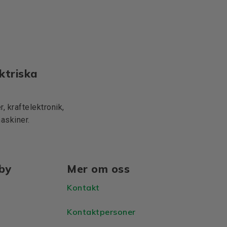
ktriska
, kraftelektronik,
maskiner.
lby
Mer om oss
Kontakt
Kontaktpersoner