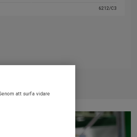
6212/C3
 Genom att surfa vidare