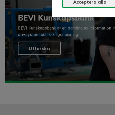
Acceptera alla
BEVI Kunskapsbank
BEVI Kunskapsbank är en samling av information i
drivsystem och kraftgenerering.
Utforska