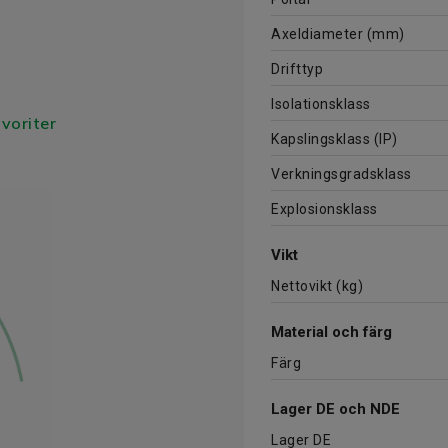
Axeldiameter (mm)
Drifttyp
Isolationsklass
avoriter
Kapslingsklass (IP)
Verkningsgradsklass
Explosionsklass
Vikt
Nettovikt (kg)
Material och färg
Färg
Lager DE och NDE
Lager DE