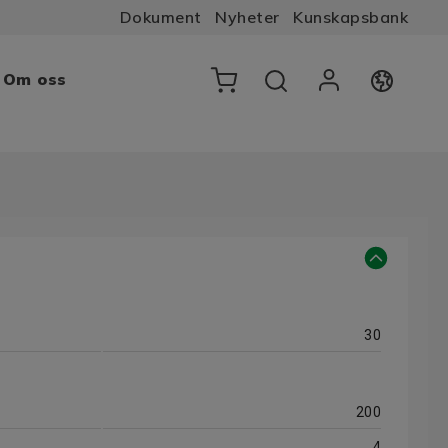
Dokument
Nyheter
Kunskapsbank
Om oss
30
200
4