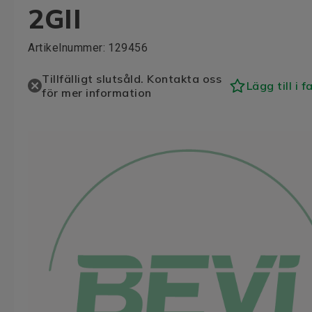
2GII
Artikelnummer:
129456
Tillfälligt slutsåld. Kontakta oss
Lägg till i f
för mer information