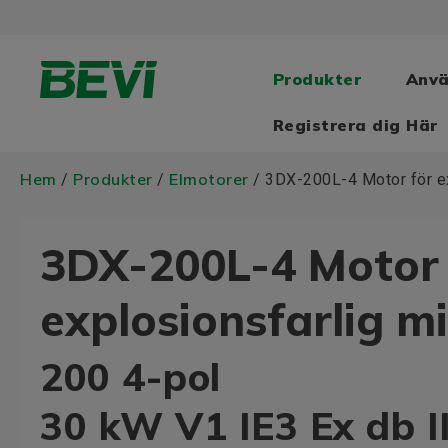
Produkter
Anv
Registrera dig Här
Hem
Produkter
Elmotorer
/
/
/ 3DX-200L-4 Motor för ex
3DX-200L-4 Motor 
explosionsfarlig mi
200 4-pol
30 kW V1 IE3 Ex db I