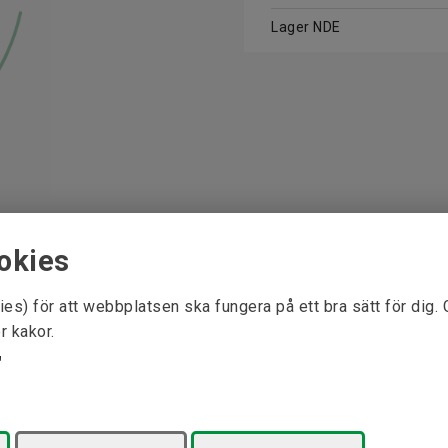
Lager NDE
okies
ies) för att webbplatsen ska fungera på ett bra sätt för dig.
r kakor.