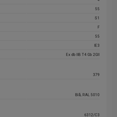
55
S1
F
55
IE3
Ex db IIB T4 Gb 2GII
379
Blå, RAL 5010
6312/C3