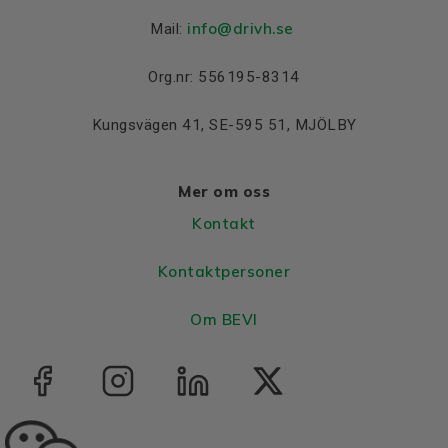
info@drivh.se
Mail:
Org.nr: 556195-8314
Kungsvägen 41, SE-595 51, MJÖLBY
Mer om oss
Kontakt
Kontaktpersoner
Om BEVI