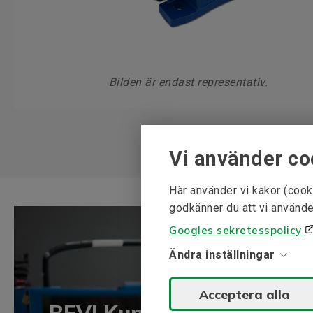
Bilden är endast representativ.
Vi använder co
Här använder vi kakor (cook
godkänner du att vi använde
Googles sekretesspolicy
Ändra inställningar
Acceptera alla