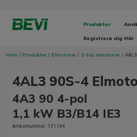
Produkter
Anv
Registrera dig Här
Hem
Produkter
Elmotorer
3-fas elmotorer
/
/
/
/ 4AL3
4AL3 90S-4 Elmoto
4A3 90 4-pol
1,1 kW B3/B14 IE3
Artikelnummer:
121144