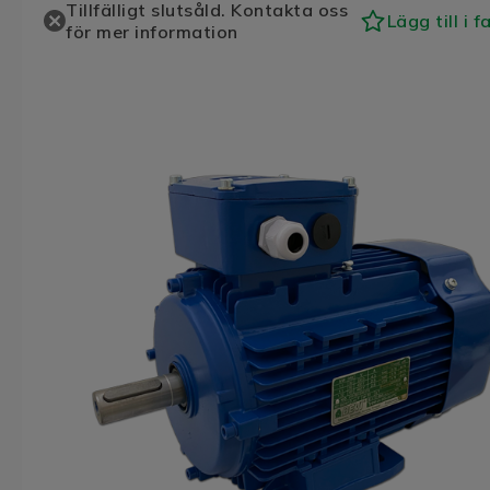
Tillfälligt slutsåld. Kontakta oss
Lägg till i f
för mer information