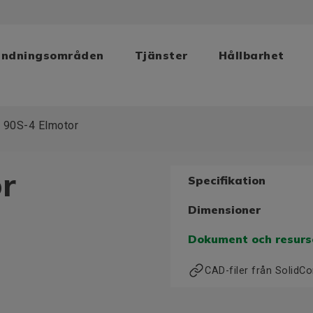
ändningsområden
Tjänster
Hållbarhet
 90S-4 Elmotor
r
Specifikation
Dimensioner
Dokument och resurs
CAD-filer från Solid