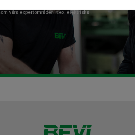
nom våra expertområden t.ex. elektriska