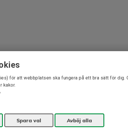
okies
ies) för att webbplatsen ska fungera på ett bra sätt för dig.
r kakor.
Spara val
Avböj alla