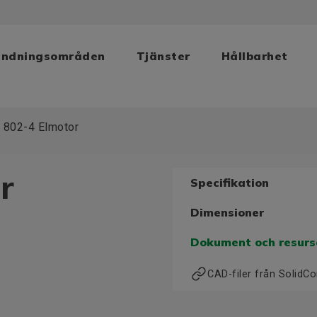
ändningsområden
Tjänster
Hållbarhet
 802-4 Elmotor
r
Specifikation
Dimensioner
Dokument och resurs
CAD-filer från Solid