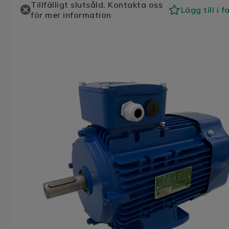
Tillfälligt slutsåld. Kontakta oss
Lägg till i f
för mer information