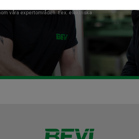
nom våra expertområden t.ex. elektriska