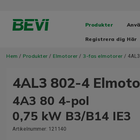
Produkter
Anv
Registrera dig Här
Hem
Produkter
Elmotorer
3-fas elmotorer
/
/
/
/ 4AL3
4AL3 802-4 Elmoto
4A3 80 4-pol
0,75 kW B3/B14 IE3
Artikelnummer:
121140