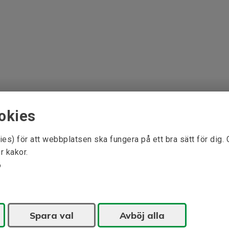
okies
ies) för att webbplatsen ska fungera på ett bra sätt för dig.
r kakor.
Spara val
Avböj alla