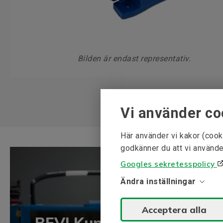
Bilden är endast representativ.
Vi använder co
Här använder vi kakor (cook
godkänner du att vi använde
Googles sekretesspolicy
Ändra inställningar
Acceptera alla