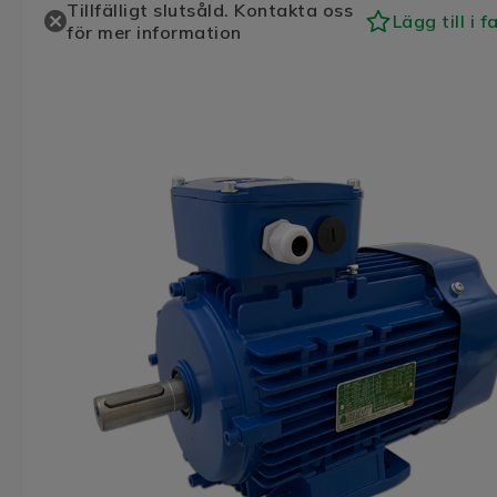
Tillfälligt slutsåld. Kontakta oss
Lägg till i f
för mer information