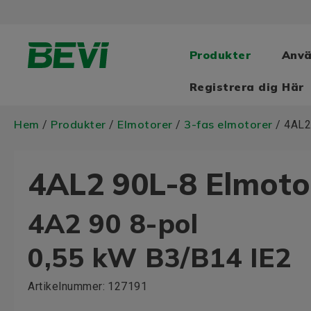
Produkter
Anv
Registrera dig Här
Hem
Produkter
Elmotorer
3-fas elmotorer
/
/
/
/ 4AL2
4AL2 90L-8 Elmoto
4A2 90 8-pol
0,55 kW B3/B14 IE2
Artikelnummer:
127191