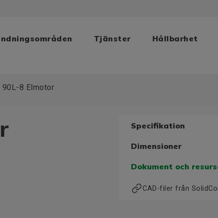
ändningsområden
Tjänster
Hållbarhet
 90L-8 Elmotor
r
Specifikation
Dimensioner
Dokument och resurs
CAD-filer från Solid