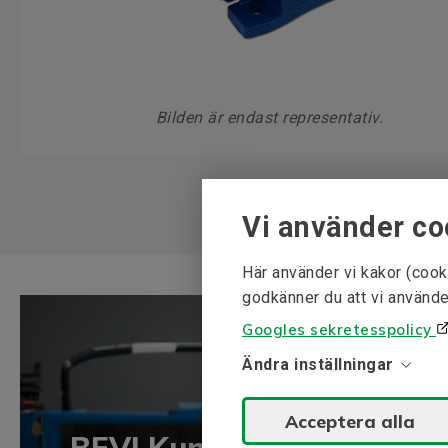
Bilden är endast representativ.
Vi använder co
Här använder vi kakor (cook
godkänner du att vi använde
Googles sekretesspolicy
Ändra inställningar
Acceptera alla