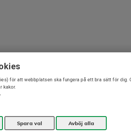
okies
ies) för att webbplatsen ska fungera på ett bra sätt för dig.
r kakor.
Spara val
Avböj alla