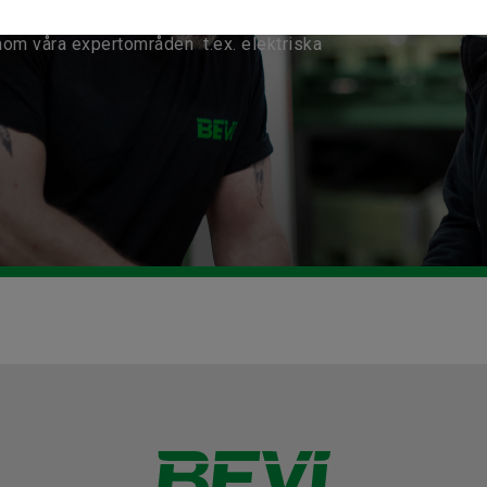
nom våra expertområden t.ex. elektriska