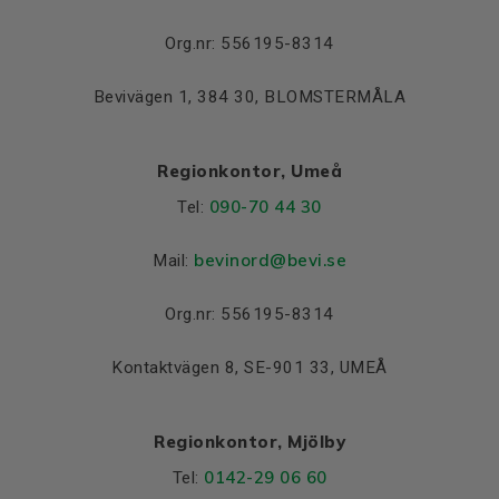
Org.nr: 556195-8314
Bevivägen 1, 384 30, BLOMSTERMÅLA
Regionkontor, Umeå
090-70 44 30
Tel:
bevinord@bevi.se
Mail:
Org.nr: 556195-8314
Kontaktvägen 8, SE-901 33, UMEÅ
Regionkontor, Mjölby
0142-29 06 60
Tel: