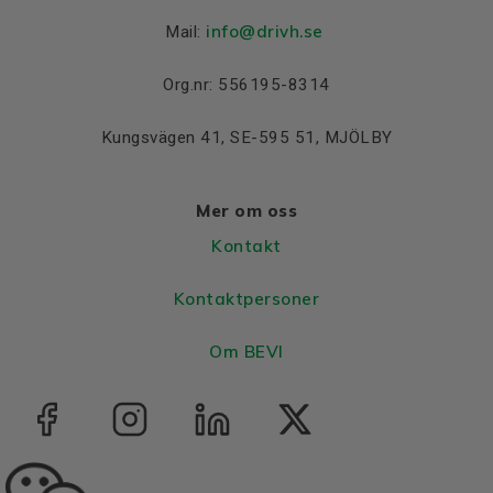
info@drivh.se
Mail:
Org.nr: 556195-8314
Kungsvägen 41, SE-595 51, MJÖLBY
Mer om oss
Kontakt
Kontaktpersoner
Om BEVI