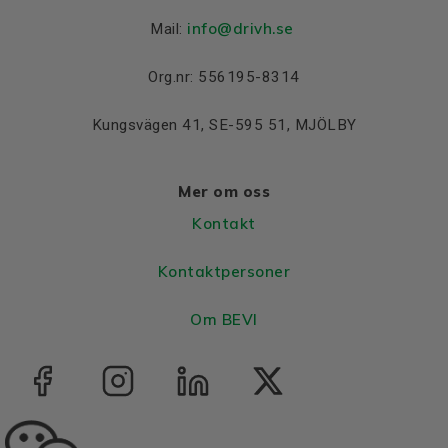
info@drivh.se
Mail:
Org.nr: 556195-8314
Kungsvägen 41, SE-595 51, MJÖLBY
Mer om oss
Kontakt
Kontaktpersoner
Om BEVI