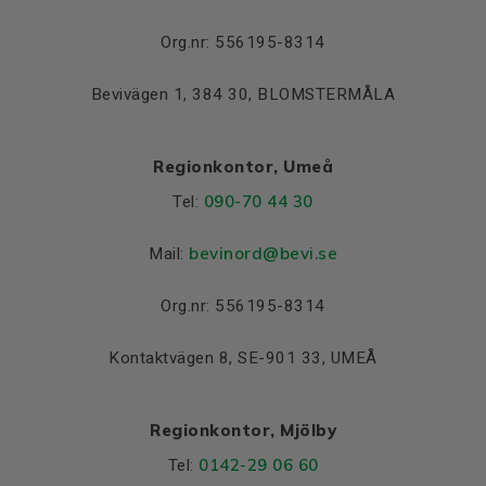
Org.nr: 556195-8314
Bevivägen 1, 384 30, BLOMSTERMÅLA
Regionkontor, Umeå
090-70 44 30
Tel:
bevinord@bevi.se
Mail:
Org.nr: 556195-8314
Kontaktvägen 8, SE-901 33, UMEÅ
Regionkontor, Mjölby
0142-29 06 60
Tel: