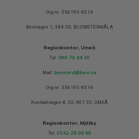
Org.nr: 556195-8314
Bevivägen 1, 384 30, BLOMSTERMÅLA
Regionkontor, Umeå
090-70 44 30
Tel:
bevinord@bevi.se
Mail:
Org.nr: 556195-8314
Kontaktvägen 8, SE-901 33, UMEÅ
Regionkontor, Mjölby
0142-29 06 60
Tel: