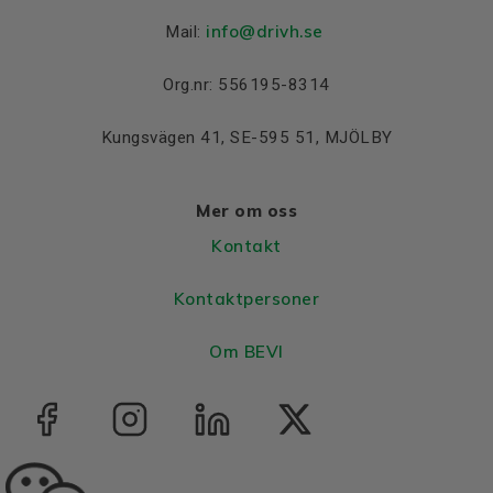
info@drivh.se
Mail:
Org.nr: 556195-8314
Kungsvägen 41, SE-595 51, MJÖLBY
Mer om oss
Kontakt
Kontaktpersoner
Om BEVI