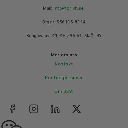
info@drivh.se
Mail:
Org.nr: 556195-8314
Kungsvägen 41, SE-595 51, MJÖLBY
Mer om oss
Kontakt
Kontaktpersoner
Om BEVI