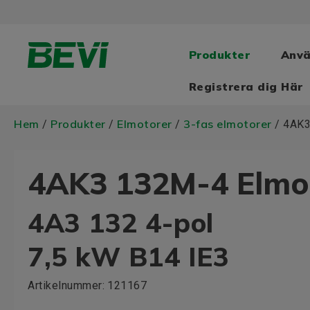
Produkter
Anv
Registrera dig Här
Hem
Produkter
Elmotorer
3-fas elmotorer
/
/
/
/ 4AK3
4AK3 132M-4 Elmo
4A3 132 4-pol
7,5 kW B14 IE3
Artikelnummer:
121167