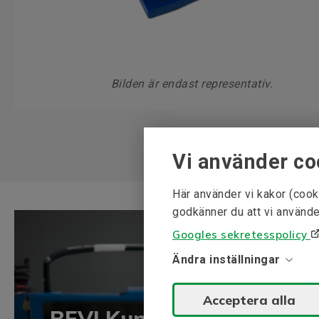
Bilden är endast representativ.
Vi använder co
Här använder vi kakor (cook
godkänner du att vi använde
Googles sekretesspolicy
Ändra inställningar
Acceptera alla