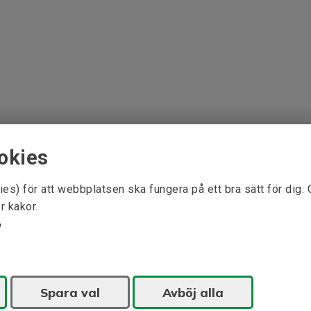
okies
ies) för att webbplatsen ska fungera på ett bra sätt för dig.
r kakor.
Spara val
Avböj alla