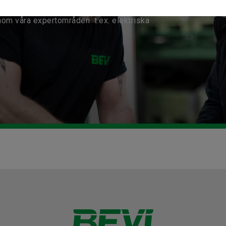
nom våra expertområden t.ex. elektriska