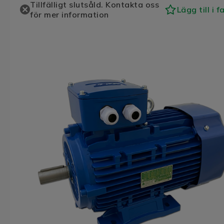
Tillfälligt slutsåld. Kontakta oss
Lägg till i f
för mer information