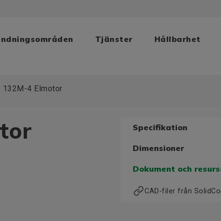
ändningsområden
Tjänster
Hållbarhet
 132M-4 Elmotor
tor
Specifikation
Dimensioner
Dokument och resurs
CAD-filer från Solid