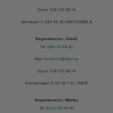
Org.nr: 556195-8314
Bevivägen 1, 384 30, BLOMSTERMÅLA
Regionkontor, Umeå
090-70 44 30
Tel:
bevinord@bevi.se
Mail:
Org.nr: 556195-8314
Kontaktvägen 8, SE-901 33, UMEÅ
Regionkontor, Mjölby
0142-29 06 60
Tel: