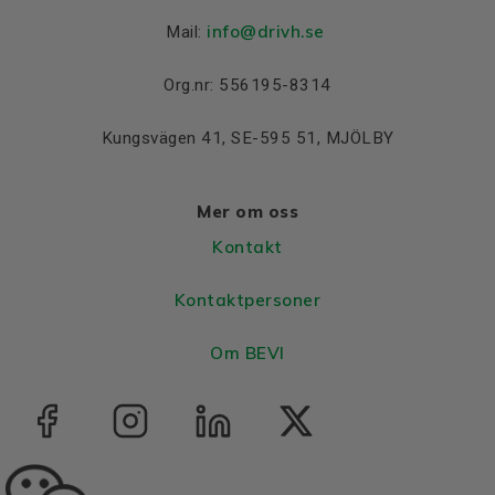
info@drivh.se
Mail:
Org.nr: 556195-8314
Kungsvägen 41, SE-595 51, MJÖLBY
Mer om oss
Kontakt
Kontaktpersoner
Om BEVI