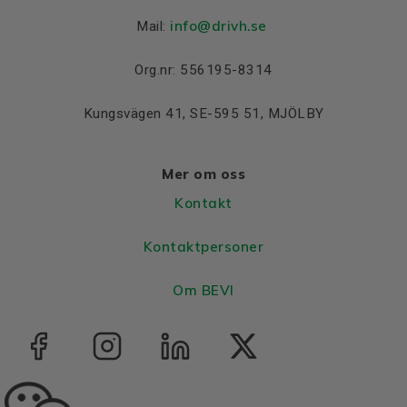
info@drivh.se
Mail:
Org.nr: 556195-8314
Kungsvägen 41, SE-595 51, MJÖLBY
Mer om oss
Kontakt
Kontaktpersoner
Om BEVI