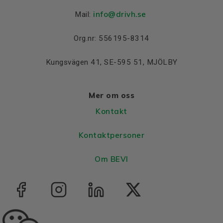
info@drivh.se
Mail:
Org.nr: 556195-8314
Kungsvägen 41, SE-595 51, MJÖLBY
Mer om oss
Kontakt
Kontaktpersoner
Om BEVI