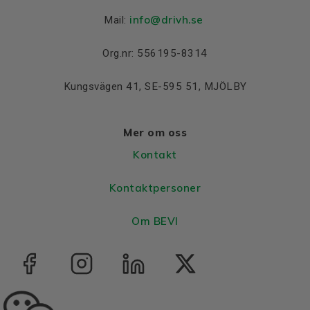
info@drivh.se
Mail:
Org.nr: 556195-8314
Kungsvägen 41, SE-595 51, MJÖLBY
Mer om oss
Kontakt
Kontaktpersoner
Om BEVI