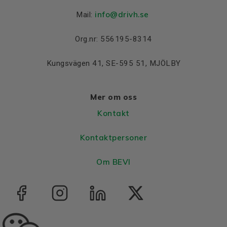
info@drivh.se
Mail:
Org.nr: 556195-8314
Kungsvägen 41, SE-595 51, MJÖLBY
Mer om oss
Kontakt
Kontaktpersoner
Om BEVI