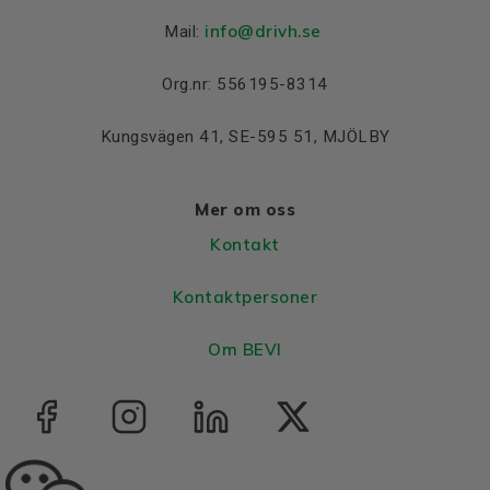
info@drivh.se
Mail:
Org.nr: 556195-8314
Kungsvägen 41, SE-595 51, MJÖLBY
Mer om oss
Kontakt
Kontaktpersoner
Om BEVI