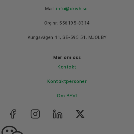
info@drivh.se
Mail:
Org.nr: 556195-8314
Kungsvägen 41, SE-595 51, MJÖLBY
Mer om oss
Kontakt
Kontaktpersoner
Om BEVI