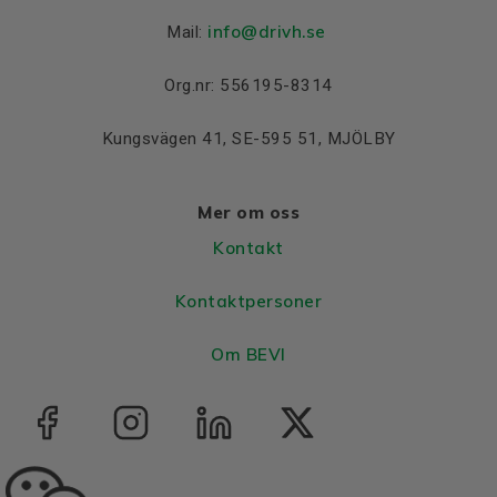
info@drivh.se
Mail:
Org.nr: 556195-8314
Kungsvägen 41, SE-595 51, MJÖLBY
Mer om oss
Kontakt
Kontaktpersoner
Om BEVI