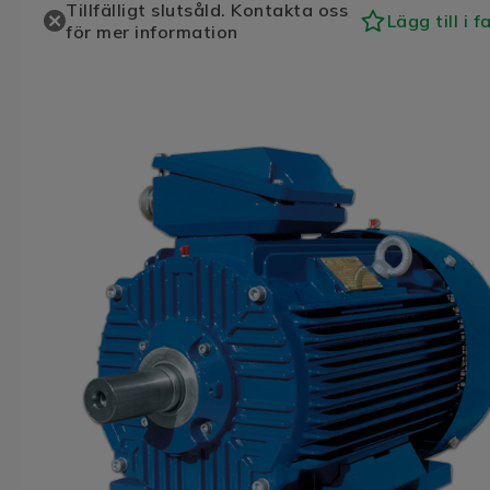
Tillfälligt slutsåld. Kontakta oss
Lägg till i f
för mer information