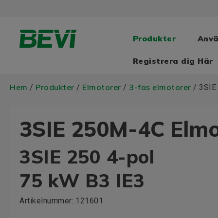
Produkter
Anv
Registrera dig Här
Hem
Produkter
Elmotorer
3-fas elmotorer
/
/
/
/ 3SIE
3SIE 250M-4C Elmo
3SIE 250 4-pol
75 kW B3 IE3
Artikelnummer:
121601