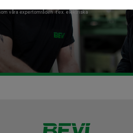
nom våra expertområden t.ex. elektriska