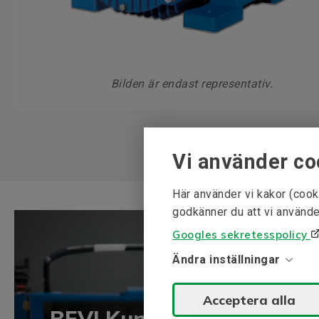
Bilden är endast representativ.
Vi använder co
Här använder vi kakor (cook
godkänner du att vi använde
Googles sekretesspolicy
Ändra inställningar
Acceptera alla