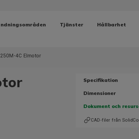
ändningsområden
Tjänster
Hållbarhet
 250M-4C Elmotor
tor
Specifikation
Dimensioner
Dokument och resurs
CAD-filer från Solid