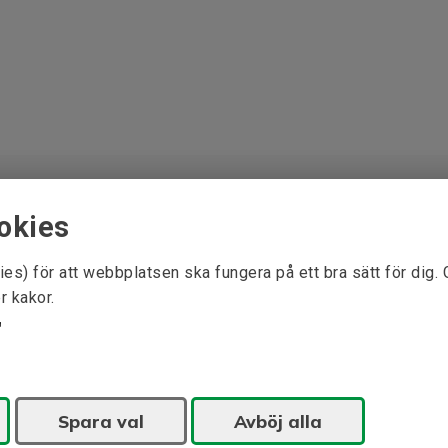
okies
ies) för att webbplatsen ska fungera på ett bra sätt för dig.
r kakor.
Spara val
Avböj alla