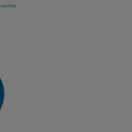
avoriter