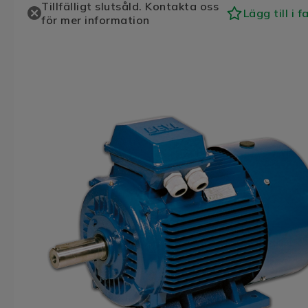
Tillfälligt slutsåld. Kontakta oss
Lägg till i f
för mer information