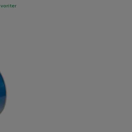
avoriter