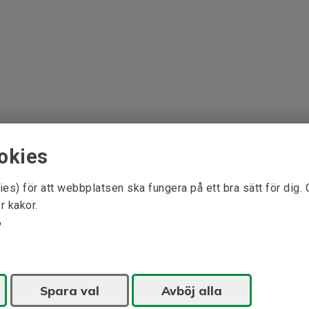
okies
ies) för att webbplatsen ska fungera på ett bra sätt för dig.
r kakor.
Spara val
Avböj alla