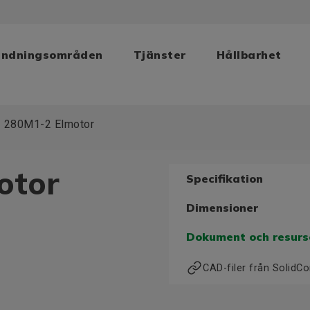
ändningsområden
Tjänster
Hållbarhet
 280M1-2 Elmotor
otor
Specifikation
Dimensioner
Dokument och resurs
CAD-filer från Solid