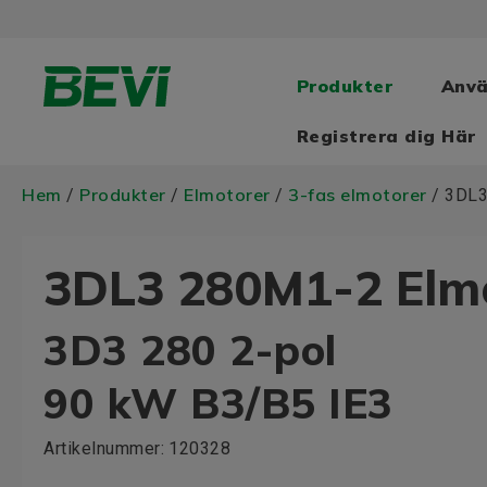
Produkter
Anv
Registrera dig Här
Hem
Produkter
Elmotorer
3-fas elmotorer
/
/
/
/ 3DL3
3DL3 280M1-2 Elm
3D3 280 2-pol
90 kW B3/B5 IE3
Artikelnummer:
120328