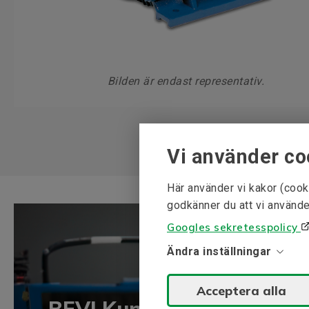
Bilden är endast representativ.
Vi använder co
Här använder vi kakor (cook
godkänner du att vi använde
Googles sekretesspolicy
Ändra inställningar
Acceptera alla