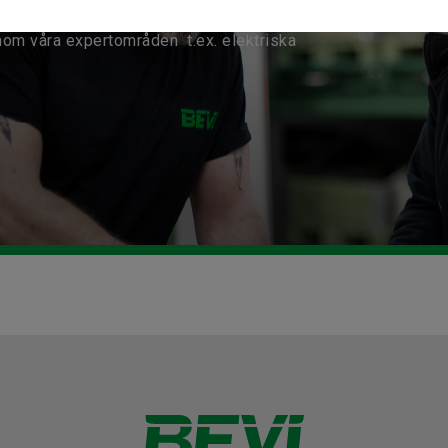
nom våra expertområden t.ex. elektriska