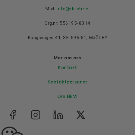
info@drivh.se
Mail:
Org.nr: 556195-8314
Kungsvägen 41, SE-595 51, MJÖLBY
Mer om oss
Kontakt
Kontaktpersoner
Om BEVI