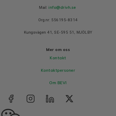
info@drivh.se
Mail:
Org.nr: 556195-8314
Kungsvägen 41, SE-595 51, MJÖLBY
Mer om oss
Kontakt
Kontaktpersoner
Om BEVI