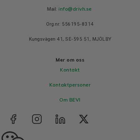
info@drivh.se
Mail:
Org.nr: 556195-8314
Kungsvägen 41, SE-595 51, MJÖLBY
Mer om oss
Kontakt
Kontaktpersoner
Om BEVI