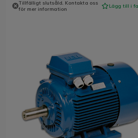
Tillfälligt slutsåld. Kontakta oss
Lägg till i f
för mer information