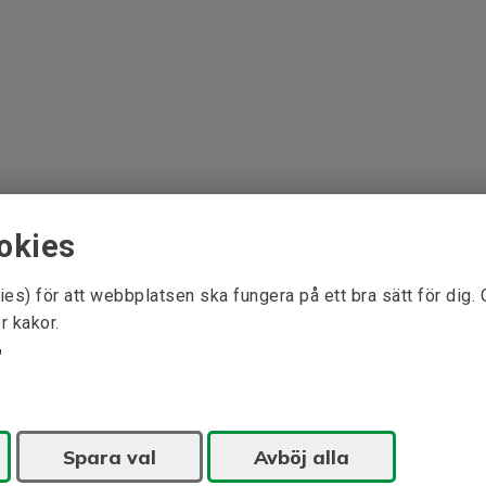
okies
ies) för att webbplatsen ska fungera på ett bra sätt för dig.
r kakor.
Spara val
Avböj alla