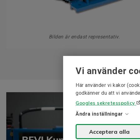
Bilden är endast representativ.
Vi använder co
Här använder vi kakor (cook
godkänner du att vi använde
Googles sekretesspolicy
Ändra inställningar
Acceptera alla