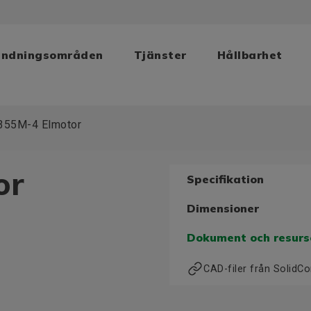
ändningsområden
Tjänster
Hållbarhet
355M-4 Elmotor
or
Specifikation
Dimensioner
Dokument och resurs
CAD-filer från Solid