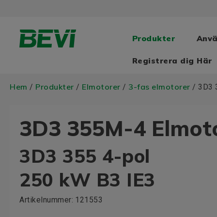
Produkter
Anv
Registrera dig Här
Hem
Produkter
Elmotorer
3-fas elmotorer
/
/
/
/ 3D3 
3D3 355M-4 Elmot
3D3 355 4-pol
250 kW B3 IE3
Artikelnummer:
121553