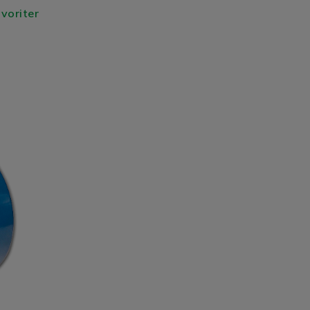
avoriter