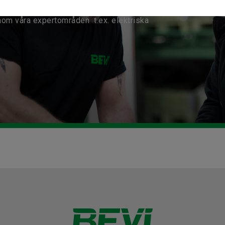
nom våra expertområden t.ex. elektriska