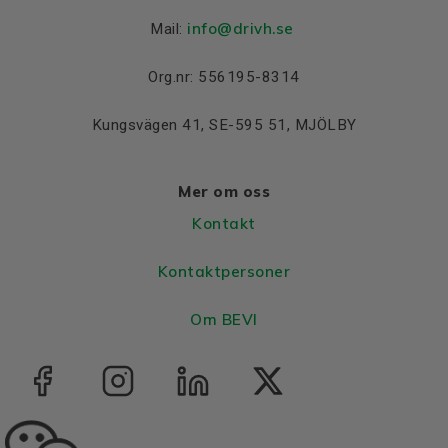
info@drivh.se
Mail:
Org.nr: 556195-8314
Kungsvägen 41, SE-595 51, MJÖLBY
Mer om oss
Kontakt
Kontaktpersoner
Om BEVI