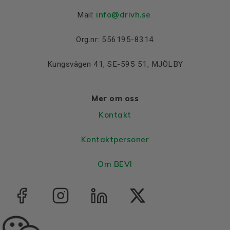
info@drivh.se
Mail:
Org.nr: 556195-8314
Kungsvägen 41, SE-595 51, MJÖLBY
Mer om oss
Kontakt
Kontaktpersoner
Om BEVI