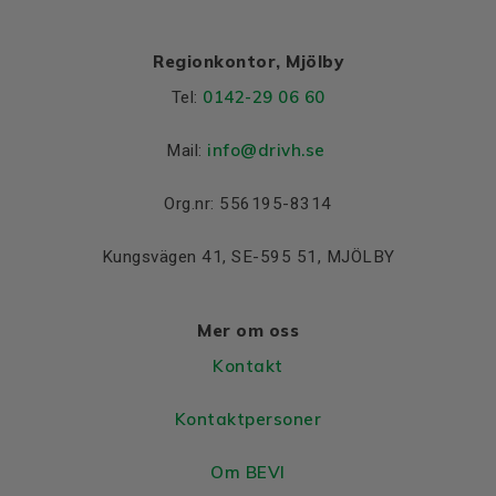
Regionkontor, Mjölby
0142-29 06 60
Tel:
info@drivh.se
Mail:
Org.nr: 556195-8314
Kungsvägen 41, SE-595 51, MJÖLBY
Mer om oss
Kontakt
Kontaktpersoner
Om BEVI