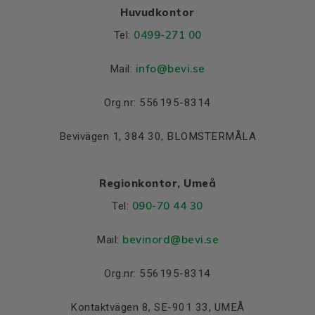
Huvudkontor
0499-271 00
Tel:
info
@bevi.se
Mail:
Org.nr: 556195-8314
Bevivägen 1, 384 30, BLOMSTERMÅLA
Regionkontor, Umeå
090-70 44 30
Tel:
bevinord@bevi.se
Mail:
Org.nr: 556195-8314
Kontaktvägen 8, SE-901 33, UMEÅ