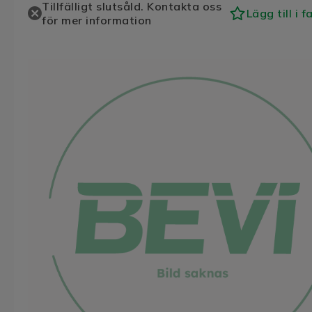
Tillfälligt slutsåld. Kontakta oss
Lägg till i f
för mer information