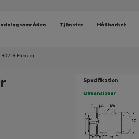
ändningsområden
Tjänster
Hållbarhet
 802-8 Elmotor
r
Specifikation
Dimensioner