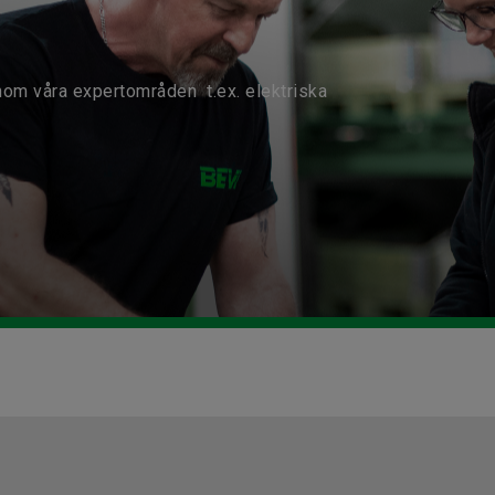
nom våra expertområden t.ex. elektriska