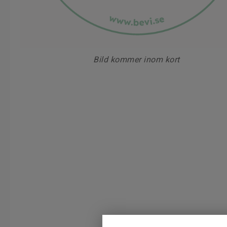
Bild kommer inom kort