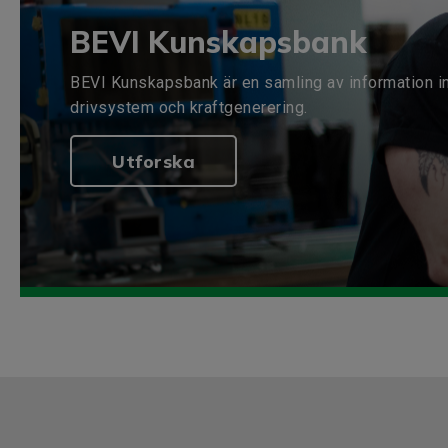
BEVI Kunskapsbank
BEVI Kunskapsbank är en samling av information i
drivsystem och kraftgenerering.
Utforska