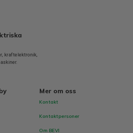
ktriska
, kraftelektronik,
maskiner.
lby
Mer om oss
Kontakt
Kontaktpersoner
Om BEVI