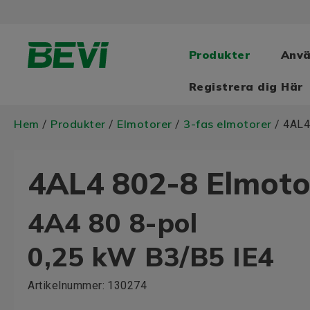
Produkter
Anv
Registrera dig Här
Hem
Produkter
Elmotorer
3-fas elmotorer
/
/
/
/ 4AL4
4AL4 802-8 Elmoto
4A4 80 8-pol
0,25 kW B3/B5 IE4
Artikelnummer:
130274