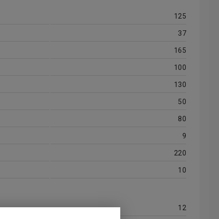
125
37
165
100
130
50
80
9
220
10
12