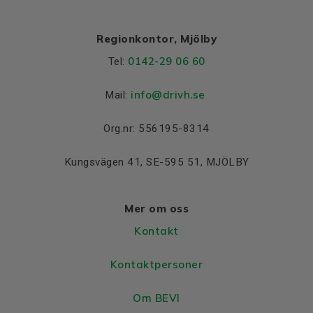
Regionkontor, Mjölby
0142-29 06 60
Tel:
info@drivh.se
Mail:
Org.nr: 556195-8314
Kungsvägen 41, SE-595 51, MJÖLBY
Mer om oss
Kontakt
Kontaktpersoner
Om BEVI