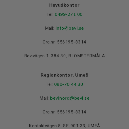
Huvudkontor
0499-271 00
Tel:
info
@bevi.se
Mail:
Org.nr: 556195-8314
Bevivägen 1, 384 30, BLOMSTERMÅLA
Regionkontor, Umeå
090-70 44 30
Tel:
bevinord@bevi.se
Mail:
Org.nr: 556195-8314
Kontaktvägen 8, SE-901 33, UMEÅ