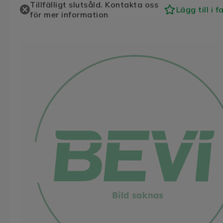
Tillfälligt slutsåld. Kontakta oss
Lägg till i f
för mer information