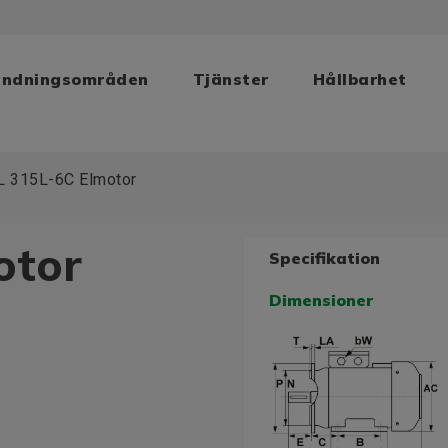
ändningsområden
Tjänster
Hållbarhet
L 315L-6C Elmotor
otor
Specifikation
Dimensioner