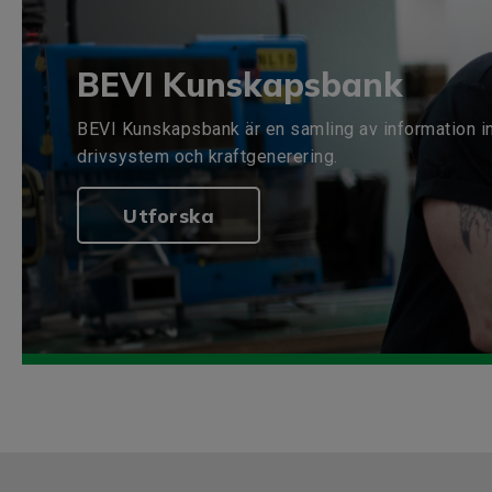
BEVI Kunskapsbank
BEVI Kunskapsbank är en samling av information i
drivsystem och kraftgenerering.
Utforska