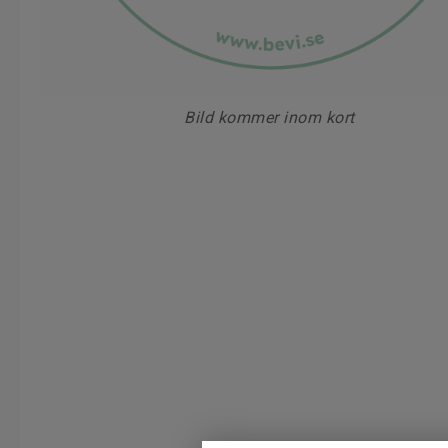
Bild kommer inom kort