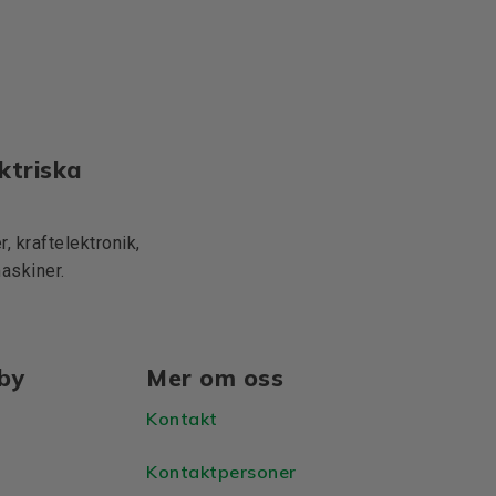
ktriska
, kraftelektronik,
maskiner.
lby
Mer om oss
Kontakt
Kontaktpersoner