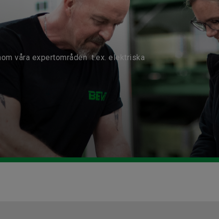
nom våra expertområden t.ex. elektriska